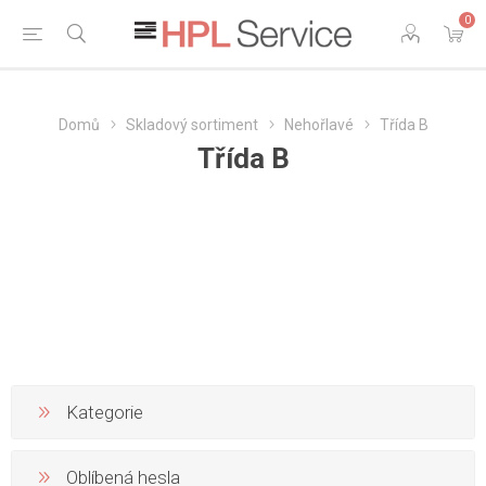
0
Domů
Skladový sortiment
Nehořlavé
Třída B
Třída B
Kategorie
Oblíbená hesla