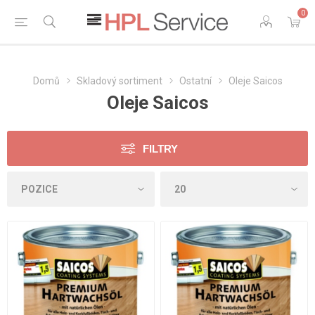
0
Domů
Skladový sortiment
Ostatní
Oleje Saicos
Oleje Saicos
FILTRY