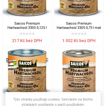
Saicos Premium
Saicos Premium
Hartwachsöl 3305 0,125 l
Hartwachsöl 3305 0,75 l mat
mat
217 Kč bez DPH
1 052 Kč bez DPH
Tyto stránky používají cookies. Setrváním na těchto
Saicos Premium
Saicos Premium
stránkách souhlasíte s jejich používáním.