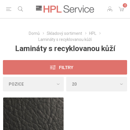
0
Domů
Skladový sortiment
HPL
Lamináty s recyklovanou kůží
Lamináty s recyklovanou kůží
FILTRY