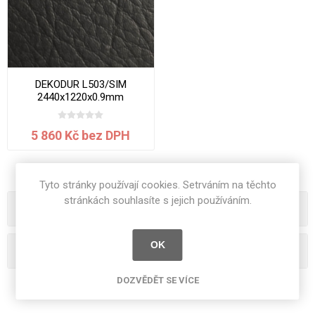
DEKODUR L503/SIM
2440x1220x0.9mm
5 860 Kč bez DPH
Tyto stránky používají cookies. Setrváním na těchto
stránkách souhlasíte s jejich používáním.
Kategorie
OK
Oblíbená hesla
DOZVĚDĚT SE VÍCE