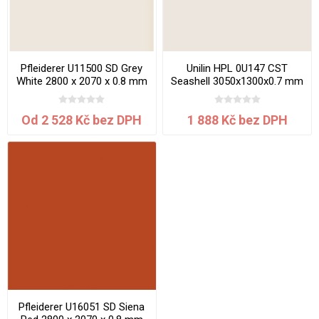
Pfleiderer U11500 SD Grey
Unilin HPL 0U147 CST
White 2800 x 2070 x 0.8 mm
Seashell 3050x1300x0.7 mm
Od 2 528 Kč bez DPH
1 888 Kč bez DPH
Pfleiderer U16051 SD Siena