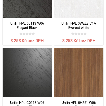
Unilin HPL 00113 W06
Unilin HPL 0WE28 V1A
Elegant Black
Everest white
3050x1300x0.7 mm
3050x1300x0.7 mm
3 253 Kč bez DPH
3 253 Kč bez DPH
Unilin HPL C0113 W06
Unilin HPL 0H251 W06