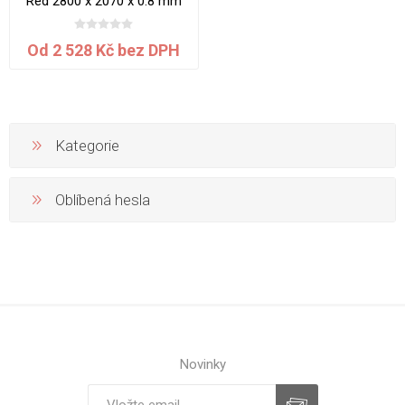
Red 2800 x 2070 x 0.8 mm
Od 2 528 Kč bez DPH
Kategorie
Oblíbená hesla
Novinky