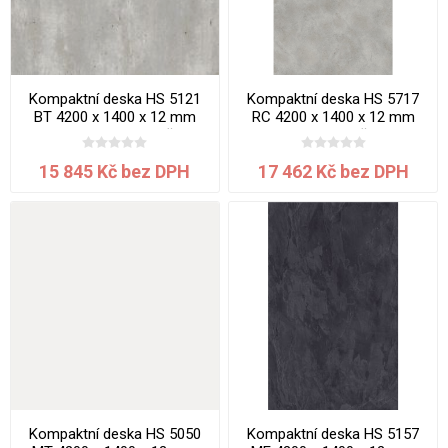
Kompaktní deska HS 5121
Kompaktní deska HS 5717
BT 4200 x 1400 x 12 mm
RC 4200 x 1400 x 12 mm
Beton Portland jádro černé
Montea jádro černé
15 845 Kč bez DPH
17 462 Kč bez DPH
Kompaktní deska HS 5050
Kompaktní deska HS 5157