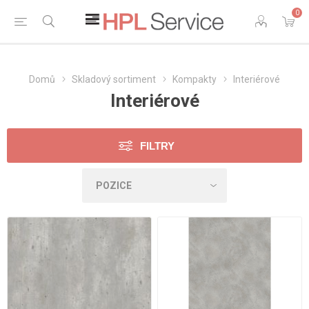
0
Domů
Skladový sortiment
Kompakty
Interiérové
Interiérové
FILTRY