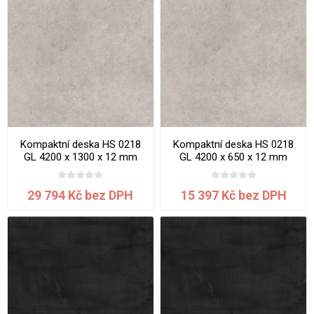
Kompaktní deska HS 0218
Kompaktní deska HS 0218
GL 4200 x 1300 x 12 mm
GL 4200 x 650 x 12 mm
Gobi jádro šedé
Gobi jádro šedé
29 794 Kč bez DPH
15 397 Kč bez DPH