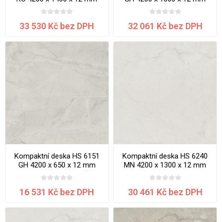
jádro krémové Travertin
Mramor Lasa jádro béžové
Tivoli
33 530 Kč bez DPH
32 061 Kč bez DPH
Kompaktní deska HS 6151
Kompaktní deska HS 6240
GH 4200 x 650 x 12 mm
MN 4200 x 1300 x 12 mm
Mramor Lasa jádro béžové
Maldon jádro bílé
16 531 Kč bez DPH
30 461 Kč bez DPH