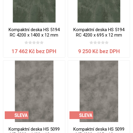
Kompaktní deska HS 5194
Kompaktní deska HS 5194
RC 4200 x 1400 x 12 mm
RC 4200 x 695 x 12 mm
Mramor Verde jádro černé
Mramor Verde jádro černé
17 462 Kč bez DPH
9 250 Kč bez DPH
Kompaktní deska HS 5099
Kompaktní deska HS 5099