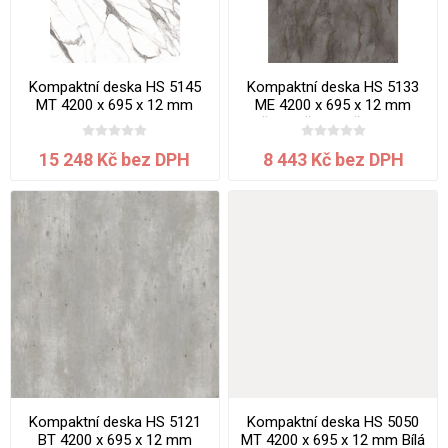
Kompaktní deska HS 5145
Kompaktní deska HS 5133
MT 4200 x 695 x 12 mm
ME 4200 x 695 x 12 mm
Mramor jádro bílé
Břidlice šedohnědá jadro
černé
15 248 Kč bez DPH
8 443 Kč bez DPH
Kompaktní deska HS 5121
Kompaktní deska HS 5050
BT 4200 x 695 x 12 mm
MT 4200 x 695 x 12 mm Bílá