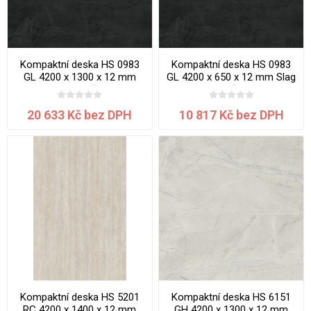
Kompaktní deska HS 0983
Kompaktní deska HS 0983
GL 4200 x 1300 x 12 mm
GL 4200 x 650 x 12 mm Slag
Slag jádro černé
jádro černé
20 633 Kč bez DPH
10 817 Kč bez DPH
Kompaktní deska HS 5201
Kompaktní deska HS 6151
RC 4200 x 1400 x 12 mm
GH 4200 x 1300 x 12 mm