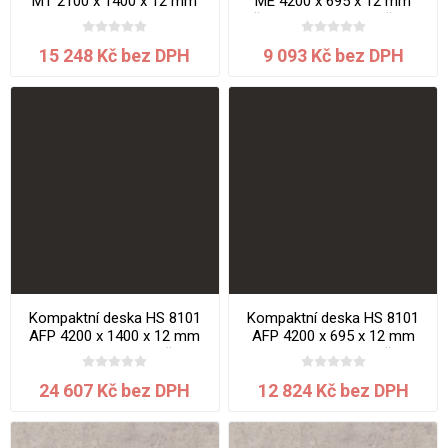
MT 2100 x 1400 x 12 mm
ME 4200 x 695 x 12 mm
Mramor jádro bílé
Břidlice Mosela jádro černé
15 248 Kč bez DPH
9 093 Kč bez DPH
Kompaktní deska HS 8101
Kompaktní deska HS 8101
AFP 4200 x 1400 x 12 mm
AFP 4200 x 695 x 12 mm
Black Diamond jádro černé
Black Diamond jádro černé
24 607 Kč bez DPH
12 824 Kč bez DPH