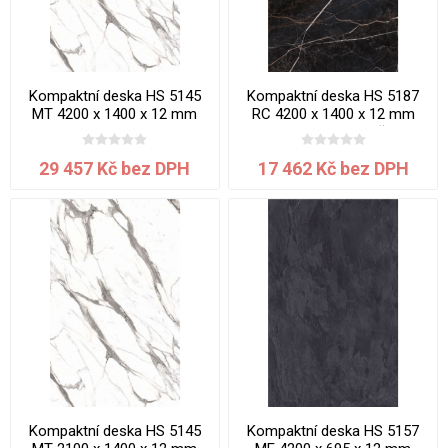
Kompaktní deska HS 5145
Kompaktní deska HS 5187
MT 4200 x 1400 x 12 mm
RC 4200 x 1400 x 12 mm
Mramor jádro bílé
Mramor Efes jádro černé
29 457 Kč bez DPH
17 462 Kč bez DPH
Kompaktní deska HS 5145
Kompaktní deska HS 5157