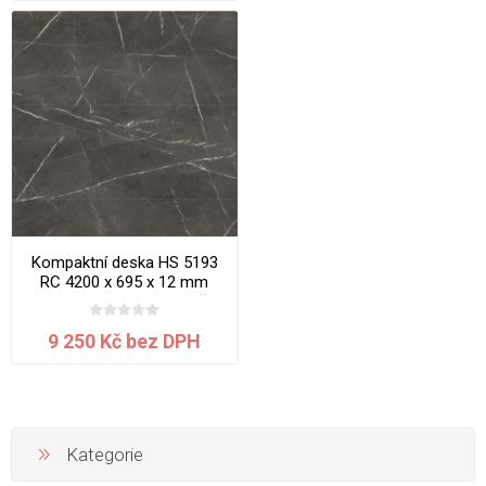
Kompaktní deska HS 5193
RC 4200 x 695 x 12 mm
Mramor Thrakia jádro hnědé
9 250 Kč bez DPH
Kategorie