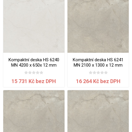
Kompaktní deska HS 6240
Kompaktní deska HS 6241
MN 4200 x 650x 12 mm
MN 2100 x 1300 x 12 mm
Maldon jádro bílé
Arcosa jádro béžové
15 731 Kč bez DPH
16 264 Kč bez DPH