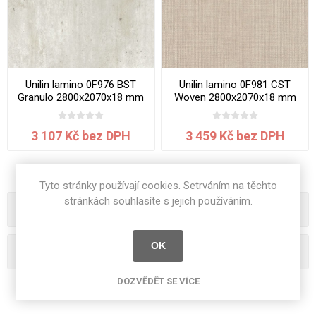
Unilin lamino 0F976 BST
Unilin lamino 0F981 CST
Granulo 2800x2070x18 mm
Woven 2800x2070x18 mm
3 107 Kč bez DPH
3 459 Kč bez DPH
Tyto stránky používají cookies. Setrváním na těchto
stránkách souhlasíte s jejich používáním.
Kategorie
OK
Oblíbená hesla
DOZVĚDĚT SE VÍCE