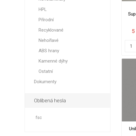
HPL
Sup
Přírodní
3
Recyklované
5
Nehořlavé
ABS hrany
Kamenné dýhy
Ostatní
Dokumenty
Oblíbená hesla
fsc
Uni