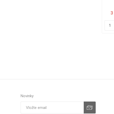
3
Novinky