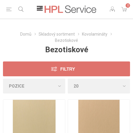
0
Domů
Skladový sortiment
Kovolamináty
Bezotiskové
Bezotiskové
FILTRY