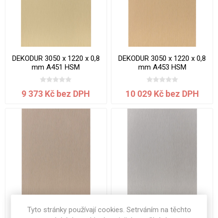
DEKODUR 3050 x 1220 x 0,8
DEKODUR 3050 x 1220 x 0,8
mm A451 HSM
mm A453 HSM
9 373 Kč bez DPH
10 029 Kč bez DPH
Tyto stránky používají cookies. Setrváním na těchto