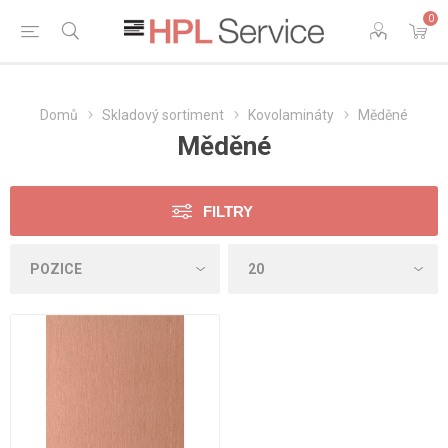
0
Domů
Skladový sortiment
Kovolamináty
Měděné
Měděné
FILTRY