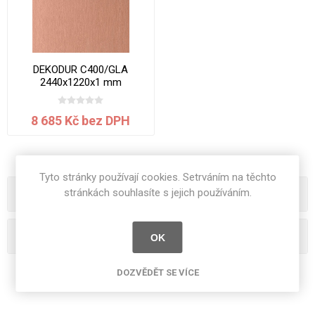
DEKODUR C400/GLA
2440x1220x1 mm
8 685 Kč bez DPH
Tyto stránky používají cookies. Setrváním na těchto
stránkách souhlasíte s jejich používáním.
Kategorie
Oblíbená hesla
OK
DOZVĚDĚT SE VÍCE