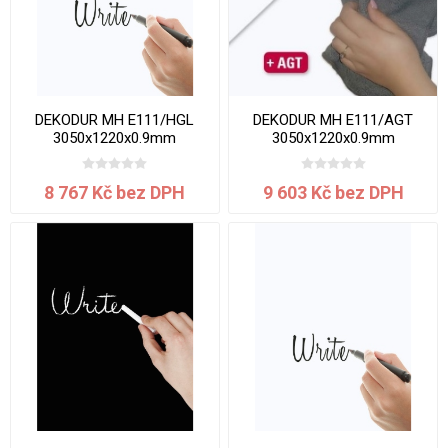
DEKODUR MH E111/HGL
DEKODUR MH E111/AGT
3050x1220x0.9mm
3050x1220x0.9mm
8 767 Kč bez DPH
9 603 Kč bez DPH