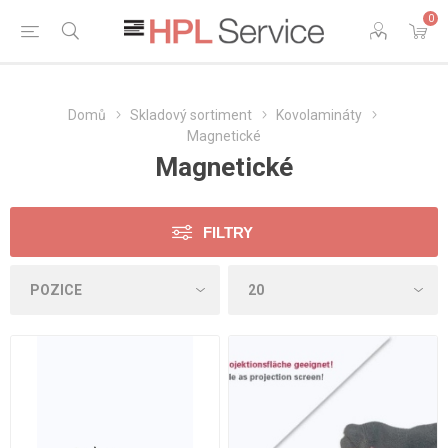
0
Domů
Skladový sortiment
Kovolamináty
Magnetické
Magnetické
FILTRY