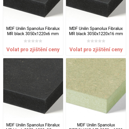
MDF Unilin Spanolux Fibralux
MDF Unilin Spanolux Fibralux
MR black 3050x1220x6 mm
MR black 3050x1220x16 mm
Volat pro zjištění ceny
Volat pro zjištění ceny
MDF Unilin Spanolux Fibralux
MDF Unilin Spanolux