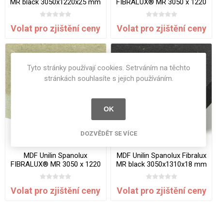
MR black 3050x1220x25 mm
FIBRALUX® MR 3050 x 1220
x 18,0 mm
Volat pro zjištění ceny
Volat pro zjištění ceny
Tyto stránky používají cookies. Setrváním na těchto
stránkách souhlasíte s jejich používáním.
OK
DOZVĚDĚT SE VÍCE
MDF Unilin Spanolux
MDF Unilin Spanolux Fibralux
FIBRALUX® MR 3050 x 1220
MR black 3050x1310x18 mm
x 19,0 mm
Volat pro zjištění ceny
Volat pro zjištění ceny