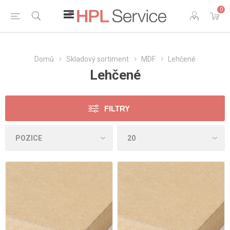
0
Domů
Skladový sortiment
MDF
Lehčené
Lehčené
FILTRY