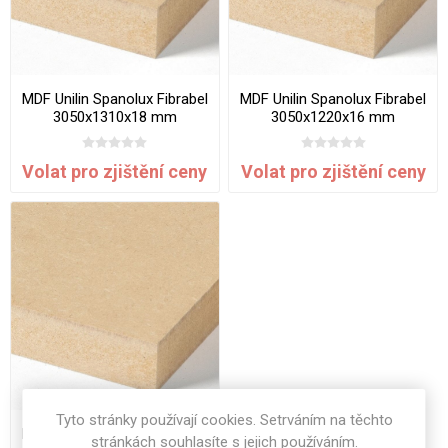
MDF Unilin Spanolux Fibrabel
MDF Unilin Spanolux Fibrabel
3050x1310x18 mm
3050x1220x16 mm
Volat pro zjištění ceny
Volat pro zjištění ceny
Tyto stránky používají cookies. Setrváním na těchto
MDF Unilin Spanolux Fibrabel
stránkách souhlasíte s jejich používáním.