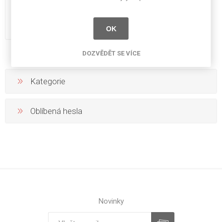
3050x1220x18 mm
1 741 Kč bez DPH
OK
DOZVĚDĚT SE VÍCE
Kategorie
Oblíbená hesla
Novinky