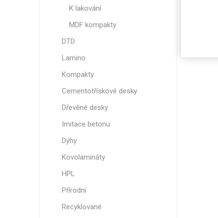
K lakování
MDF kompakty
DTD
Lamino
Kompakty
Cementotřískové desky
Dřevěné desky
Imitace betonu
Dýhy
Kovolamináty
HPL
Přírodní
Recyklované