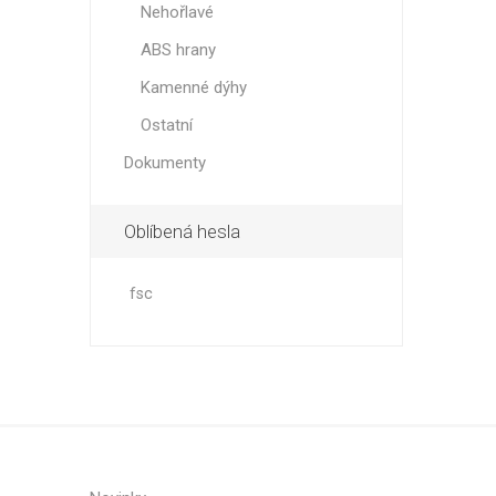
Nehořlavé
ABS hrany
Kamenné dýhy
Ostatní
Dokumenty
Oblíbená hesla
fsc